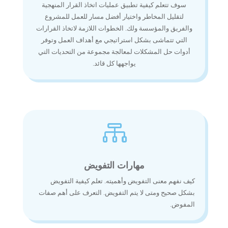
سوف تتعلم كيفية تطبيق عمليات اتخاذ القرار المنهجية
لتقليل المخاطر واختيار أفضل مسار للعمل للمشروع
والفريق والمؤسسة ولك. الخطوات اللازمة لاتخاذ القرارات
التي تتماشى بشكل استراتيجي مع أهداف العمل وتوفر
أدوات حل المشكلات لمعالجة مجموعة من التحديات التي
يواجهها كل قائد.

مهارات التفويض
كيف نفهم معنى التفويض وأهميته. تعلم كيفية التفويض
بشكل صحيح ومتى لا يتم التفويض. التعرف على أهم صفات
المفوض.