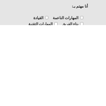
أنا مهتم بـ:
المهارات الناعمة
القيادة
بناء الفريق
المهارات التقنية
الاستشارات
أخرى
ملاحظات: