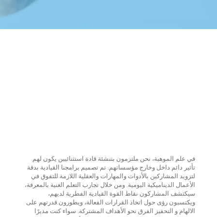
في علم الموهبة، نحن ملتزمون بتنشئة قادة استثنائيين يكون لهم
تأثير دائم داخل وخارج مؤسساتهم. تم تصميم برامجنا القيادية بدقة
لتزويد المشاركين بالأدوات والمهارات والعقلية اللازمة للتفوق في
الأعمال الديناميكية اليومية. ومن خلال تجارب التعلم الغنية بالمعرفة،
سيكتشف المشاركون نقاط القوة القيادية الفطرية لديهم،
ويكتسبون رؤى حول اتخاذ القرارات الفعالة، ويطورون قدرتهم على
الالهام و التحفيز الفرق نحو الأهداف المشتركة. سواء كنت مديرًا