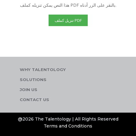
هذا النص يمكن تنزيله كملف PDF بالنقر على الزر أدناه.
تنزيل كملف PDF
WHY TALENTOLOGY
SOLUTIONS
JOIN US
CONTACT US
@2026 The Talentology | All Rights Reserved
Terms and Conditions