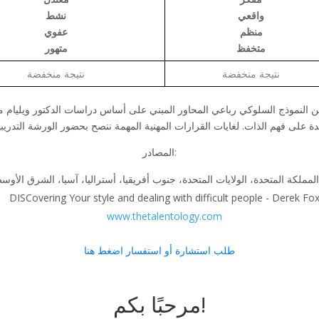
واقعي
نشط
منظم
عفوي
متخفظ
متهور
نتيجة منخفضة
نتيجة منخفضة
المصادر:
DISCovering Your style and dealing with difficult people - Derek Fo
www.thetalentology.com
طلب استشارة أو استفسار اضغط هنا
مرحبًا بكم!