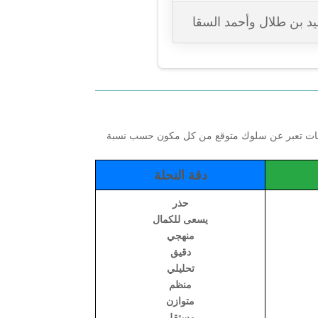
يد بن طلال وأحمد السقا
كلمات تعبر عن سلوك متوقع من كل مكون حسب نسبة
دقة النحلة
حذر
يسعى للكمال
منهجي
دقيق
تحليلي
منظم
متوازن
مستقل