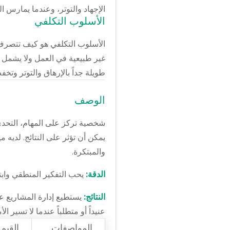
الإجهاد والتوتر، وعندما يمارس ا
الأسلوب التكلفي
الأسلوب التكلفي هو كيف تتصرف 
غير طبيعية في العمل ولا يشمل ع
طويلة جداً بالإرهاق والتوتر وتخف
الوصف
شخصية تركز على المهام، التحدي،
يمكن أن تؤثر على النتائج. لديه م
والمبتكرة.
الدقة:
يحب التفكير المنطقي وابت
النتائج:
يستطيع إدارة المشاريع عن
عنيداً أو متطلباً عندما لا تسير ال
المواصفات
القيم